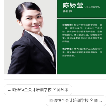
← 昭通恒企会计培训学校-名师风采
昭通恒企会计培训学校-名师 →