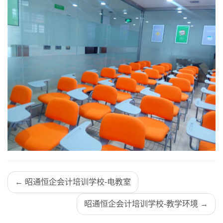
← 昭通恒企会计培训学校-电教室
昭通恒企会计培训学校-教学环境 →