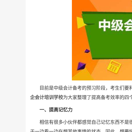
目前是中级会计备考的预习阶段，考生们要利
企会计培训学校
为大家整理了提高备考效率的四
一、提高记忆力
相信有很多小伙伴都感觉自己记忆东西不是很
于一边看一边在想其他事情的状态。因此，想要