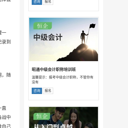
咨询
报名
理一
记录到
昭通中级会计职称培训班
网，随
温馨提示：报考中级会计职称，不管你有
没有
咨询
报名
一直
备战中
做自己