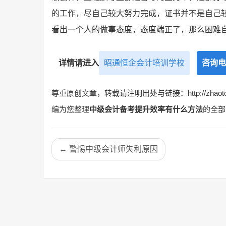
的工作，尽自己较大努力完成，证书并不是自己
看出一个人的做事态度，态度端正了，那么困难
详情请进入
昭通恒企会计培训学校
咨询电
尊重原创文章，转载请注明出处与链接：http://zhaotongh
编为您整理
中级会计备考提升效率有什么方法
的全部
← 警惕中级会计师失利原因