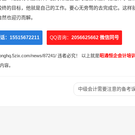
较终的目标，他就是自己的工作。要心无旁骛的去完成它。这样
自然也迎刃而解。
话：
15515672211
QQ咨询：
2056625662 微信同号
q.5zix.com/news/87241/ 违者必究！ 以上就是
昭通恒企会计培
内容。
中级会计需要注意的备考误