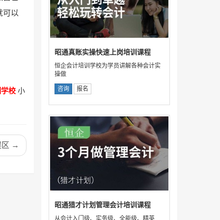
就可以
昭通真账实操快速上岗培训课程
恒企会计培训学校为学员讲解各种会计实
操做
咨询
报名
训学校
小
区 →
昭通猎才计划管理会计培训课程
从会计入门级、实务级、全能级、精英