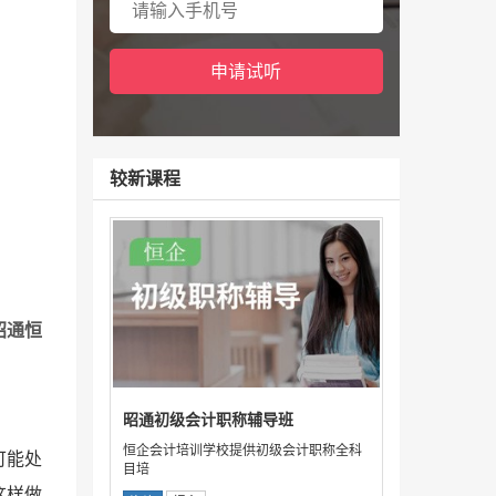
较新课程
昭通恒
昭通初级会计职称辅导班
恒企会计培训学校提供初级会计职称全科
可能处
目培
这样做