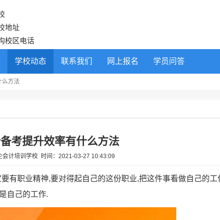
校
校地址
构校区电话
学校动态
联系我们
网上报名
学员问答
什么方法
计备考提升效率有什么方法
企会计培训学校
时间：
2021-03-27 10:43:09
要有职业精神,要对得起自己的这份职业,把这件事看做自己的工
是自己的工作.