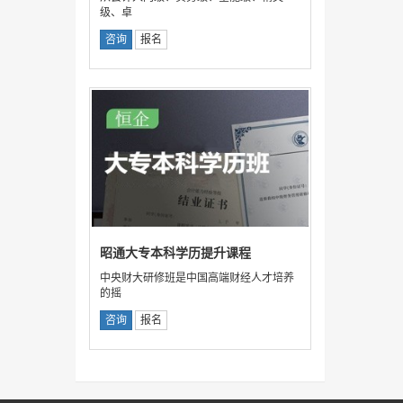
级、卓
咨询
报名
昭通大专本科学历提升课程
中央财大研修班是中国高端财经人才培养
的摇
咨询
报名