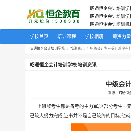
昭通恒企会计培训学
昭通恒企会计培训学
昭通恒企会计培训机
学校首页
培训课程
学校相册
师资力量
昭通恒企会计培训学校
培训资讯
中级会计备考提升效率有
昭通恒企会计培训学校 培训资讯
中级会
来源：
昭通恒
上班族考生都是备考的主力军,这部分考生一定
己较大努力完成,证书并不是自己较终的目标,他就